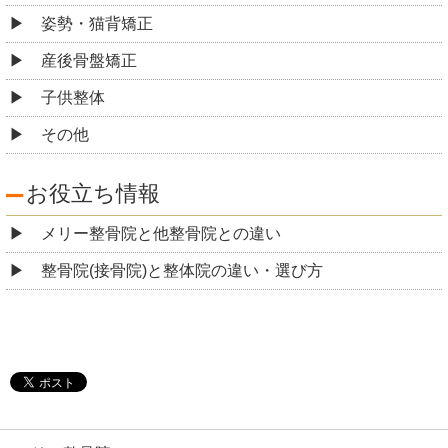
姿勢・猫背矯正
産後骨盤矯正
子供整体
その他
お役立ち情報
メリー整骨院と他整骨院との違い
整骨院(接骨院)と整体院の違い・選び方