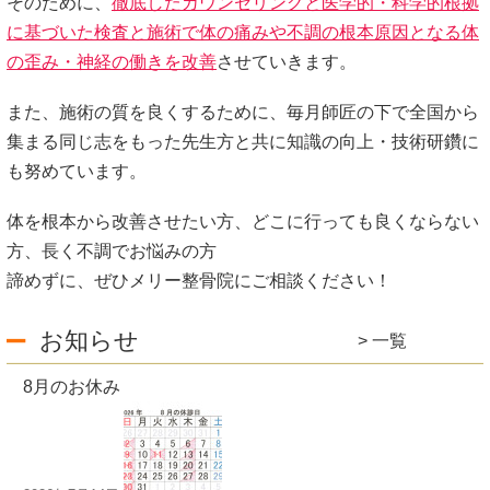
そのために、
徹底したカウンセリングと医学的・科学的根拠
に基づいた検査と施術で体の痛みや不調の根本原因となる体
の歪み・神経の働きを改善
させていきます。
また、施術の質を良くするために、毎月師匠の下で全国から
集まる同じ志をもった先生方と共に知識の向上・技術研鑽に
も努めています。
体を根本から改善させたい方、どこに行っても良くならない
方、長く不調でお悩みの方
諦めずに、ぜひメリー整骨院にご相談ください！
お知らせ
一覧
8月のお休み