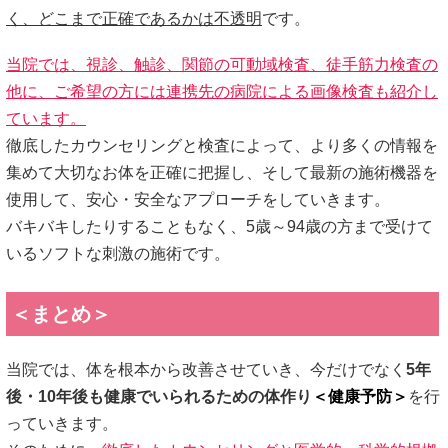
く、どこまで正確であるかは不透明
です。
当院では、視診、触診、関節の可動域検査、徒手筋力検査の
他に、ご希望の方には連携先の病院による画像検査も紹介し
ています。
徹底したカウンセリングと検査によって、より多くの情報を
集めて大切なお体を正確に把握し、そして最新の施術機器を
使用して、安心・安全なアプローチをしていきます。
バキバキしたりすることもなく、5歳～94歳の方まで受けて
いるソフトな刺激の施術です。
＜まとめ＞
当院では、体を根本から改善させていき、今だけでなく
5年
後・10年後も健康でいられるための体作り
＜健康予防＞
を行
っていきます。