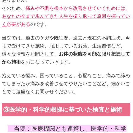
ありません。
そのため、
痛みや不調を根本から改善させていくためには、
あなたの今まで歩んできた人生を振り返って原因を探ってい
く
必要がある
のです。
当院では、過去のケガや既往歴、過去と現在の不調症状、今
まで受けてきた施術、服用しているお薬、生活習慣など、
様々な情報をお聞きして、
お体の状態を可能な限り把握して
から施術
をおこなっていきます。
抱えている悩み、困っていること、心配なこと、痛みで諦め
てしまったが痛みを改善させてやりたいことなど、細かいこ
とでも遠慮なくお聞かせください。
③医学的・科学的根拠に基づいた検査と施術
当院：医療機関とも連携し、医学的・科学