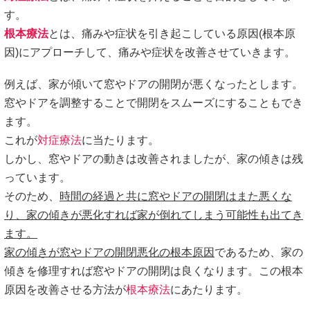
す。
根本療法
とは、痛みや症状を引き起こしている原因(根本原
因)にアプローチして、痛みや症状を改善させていきます。
例えば、家が傾いて窓やドアの開閉が悪くなったとします。
窓やドアを調整することで開閉をスムーズにすることもでき
ます。
これが
対症療法
に当たります。
しかし、窓やドアの動きは改善されましたが、家の傾きは残
っています。
そのため、
時間の経過と共に窓やドアの開閉はまた悪くな
り、家の傾きが悪化すれば家が倒れてしまう可能性も出てき
ます。
家の傾きが窓やドアの開閉悪化の根本原因
であるため、家の
傾きを修理すれば窓やドアの開閉は良くなります。この根本
原因を改善させる方法が
根本療法
にあたります。