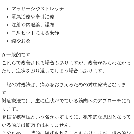
マッサージやストレッチ
電気治療や牽引治療
注射や内服薬、湿布
コルセットによる安静
鍼やお灸
が一般的です。
これらで改善される場合もありますが、改善がみられなかっ
たり、症状をぶり返してしまう場合もあります。
上記の対処法は、痛みをおさえるための対症療法となりま
す。
対症療法では、主に症状がでている筋肉へのアプローチにな
ります。
脊柱管狭窄症という名が示すように、根本的な原因となって
いる箇所は筋肉ではありません。
そのため、一時的に緩和されることもありますが、根本的な