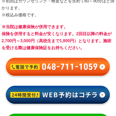
※初回はカウンセリング・検査などを含めて60～90分ほど掛
かります。
※税込み価格です。
※当院は健康保険が併用できます。
保険を併用すると料金が安くなります。2回目以降の料金が
2,700円～3,000円（高校生まで1,800円）となります。施術
を受ける際は健康保険証をお持ちください。