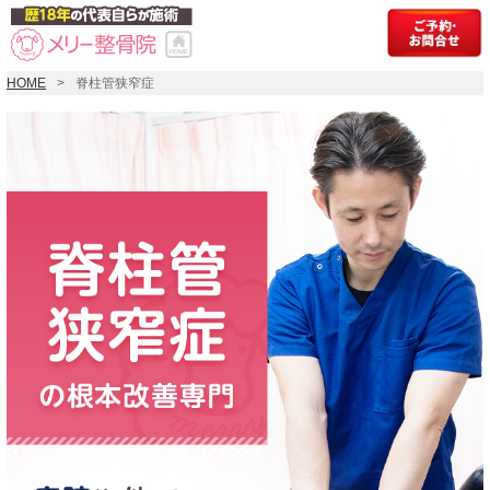
HOME
脊柱管狭窄症