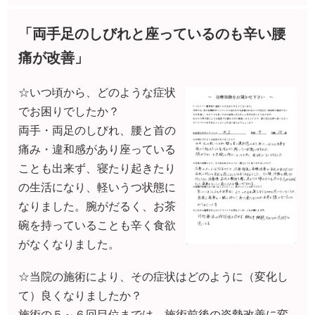
「両手足のしびれと座っているのも辛い腰
痛が改善」
☆いつ頃から、どのような症状
でお困りでしたか？
両手・両足のしびれ、腰と首の
痛み・違和感があり座っている
ことも出来ず、寝たり起きたり
の生活になり、軽いうつ状態に
なりました。腕がだるく、お茶
碗を持っていることも辛く食欲
がなくなりました。
☆当院の施術により、その症状はどのように（変化し
て）良くなりましたか？
施術の５～６回目位までは、施術前後の姿勢改善に変