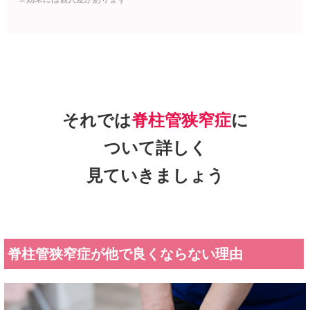
それでは
脊柱管狭窄症
に
ついて詳しく
見ていきましょう
脊柱管狭窄症が他で良くならない理由