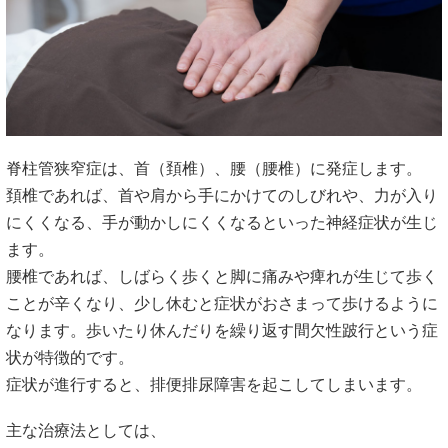
脊柱管狭窄症は、首（頚椎）、腰（腰椎）に発症します。
頚椎であれば、首や肩から手にかけてのしびれや、力が入り
にくくなる、手が動かしにくくなるといった神経症状が生じ
ます。
腰椎であれば、しばらく歩くと脚に痛みや痺れが生じて歩く
ことが辛くなり、少し休むと症状がおさまって歩けるように
なります。歩いたり休んだりを繰り返す間欠性跛行という症
状が特徴的です。
症状が進行すると、排便排尿障害を起こしてしまいます。
主な治療法としては、