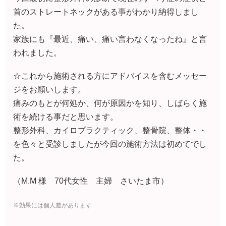
首のストレートネックがある事がわかり納得しまし
た。
家族にも『最近、痛い、痛い言わなくなったね』と言
われました。
☆これから施術される方にアドバイスを含むメッセー
ジをお願いします。
痛みのもとが何処か、何が原因かを知り、しばらく施
術を続ける事だと思います。
整形外科、カイロプラクティック、整骨院、整体・・
を色々と受診しましたが今回の施術方法は初めてでし
た。
（M.M 様 70代女性 主婦 さいたま市）
※効果には個人差があります