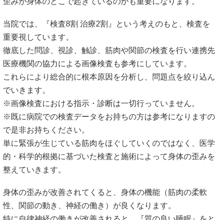
歪みが身体のどこで起きているのかも重要になります。
当院では、『検査8割 治療2割』という考えのもと、検査を
重要視しています。
徹底した問診、視診、触診、筋肉や関節の検査を行い連携先
医療機関の協力による画像検査も参考にしています。
これらにより総合的に根本原因を分析し、問題点を絞り込ん
でいきます。
※画像検査における指示・診断は一切行っていません。
※既に病院での検査データをお持ちの方は参考になりますの
で是非お持ちください。
単に緊張が生じている筋肉をほぐしていくのではなく、医学
的・科学的根拠に基づいた検査と施術によって身体の歪みを
整えていきます。
身体の歪みが改善されてくると、身体の機能（筋肉の柔軟
性、関節の動き、神経の働き）が良くなります。
特に自律神経の働きが改善されると、『質の良い睡眠』をと