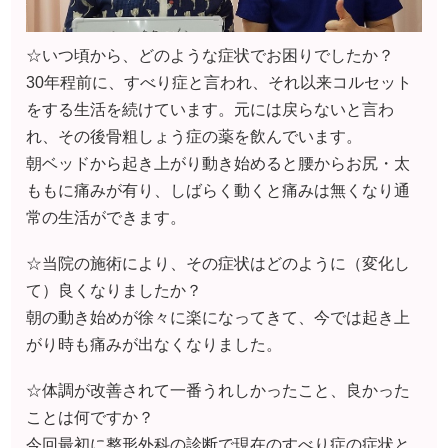
☆いつ頃から、どのような症状でお困りでしたか？
30年程前に、すべり症と言われ、それ以来コルセット
をする生活を続けています。元には戻らないと言わ
れ、その後骨粗しょう症の薬を飲んでいます。
朝ベッドから起き上がり動き始めると腰からお尻・太
ももに痛みが有り、しばらく動くと痛みは無くなり通
常の生活ができます。
☆当院の施術により、その症状はどのように（変化し
て）良くなりましたか？
朝の動き始めが徐々に楽になってきて、今では起き上
がり時も痛みが出なくなりました。
☆体調が改善されて一番うれしかったこと、良かった
ことは何ですか？
今回最初に整形外科の診断で現在のすべり症の症状と