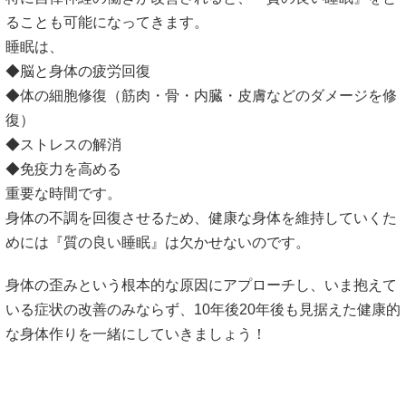
ることも可能になってきます。
睡眠は、
◆脳と身体の疲労回復
◆体の細胞修復（筋肉・骨・内臓・皮膚などのダメージを修
復）
◆ストレスの解消
◆免疫力を高める
重要な時間です。
身体の不調を回復させるため、健康な身体を維持していくた
めには『質の良い睡眠』は欠かせないのです。
身体の歪みという根本的な原因にアプローチし、いま抱えて
いる症状の改善のみならず、10年後20年後も見据えた健康的
な身体作りを一緒にしていきましょう！