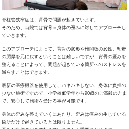
脊柱管狭窄症は、背骨で問題が起きています。
そのため、当院では背骨＝身体の歪みに対してアプローチし
ていきます。
このアプローチによって、背骨の変形や椎間板の変性、靭帯
の肥厚を元に戻すということは難しいですが、背骨の歪みを
整えることによって、問題が起きている箇所へのストレスを
減らすことはできます。
最新の医療機器を使用して、バキバキしない、身体に負担の
少ない施術ですので、小学校低学年から90歳のご高齢の方ま
で、安心して施術を受ける事が可能です。
身体の歪みを整えていくにあたり、歪みは痛みの生じている
箇所だけで起きているとは限りません。