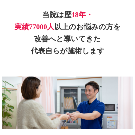
当院は歴
18年・
実績77000人
以上のお悩みの方を
改善へと導いてきた
代表自らが施術します