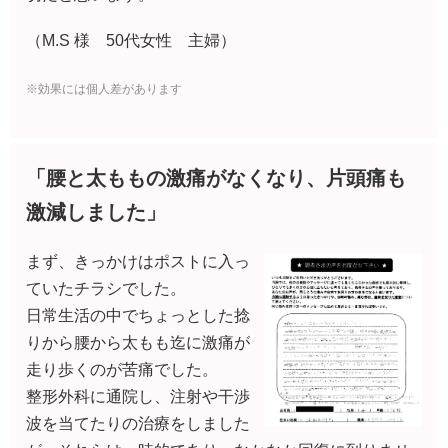
（M.S 様 50代女性 主婦）
※効果には個人差があります
「腰と太ももの激痛がなくなり、片頭痛も
激減しました」
まず、きっかけはポストに入っ
ていたチラシでした。
日常生活の中でちょっとした捻
りから腰から太もも迄に激痛が
走り歩くのが苦痛でした。
整形外科に通院し、注射や干渉
波を当てたりの治療をしました