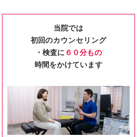
当院では
初回のカウンセリング
・検査に
６０分もの
時間をかけています