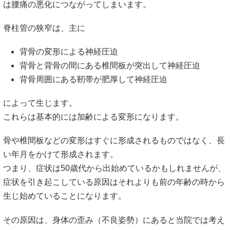
は腰痛の悪化につながってしまいます。
脊柱管の狭窄は、主に
背骨の変形による神経圧迫
背骨と背骨の間にある椎間板が突出して神経圧迫
背骨周囲にある靭帯が肥厚して神経圧迫
によって生じます。
これらは基本的には加齢による変形になります。
骨や椎間板などの変形はすぐに形成されるものではなく、長
い年月をかけて形成されます。
つまり、症状は50歳代から出始めているかもしれませんが、
症状を引き起こしている原因はそれよりも前の年齢の時から
生じ始めていることになります。
その原因は、身体の歪み（不良姿勢）にあると当院では考え