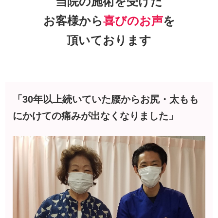
当院の施術を受けた
お客様から
喜びのお声
を
頂いております
「30年以上続いていた腰からお尻・太もも
にかけての痛みが出なくなりました」