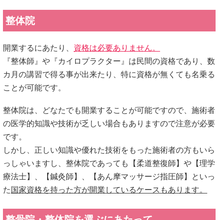
整体院
開業するにあたり、
資格は必要ありません。
『整体師』や『カイロプラクター』は民間の資格であり、数
カ月の講習で得る事が出来たり、特に資格が無くても名乗る
ことが可能です。
整体院は、どなたでも開業することが可能ですので、施術者
の医学的知識や技術が乏しい場合もありますので注意が必要
です。
しかし、正しい知識や優れた技術をもった施術者の方もいら
っしゃいますし、整体院であっても【柔道整復師】や【理学
療法士】、【鍼灸師】、【あん摩マッサージ指圧師】といっ
た
国家資格を持った方が開業しているケースもあります。
整骨院・整体院を選ぶにあたって