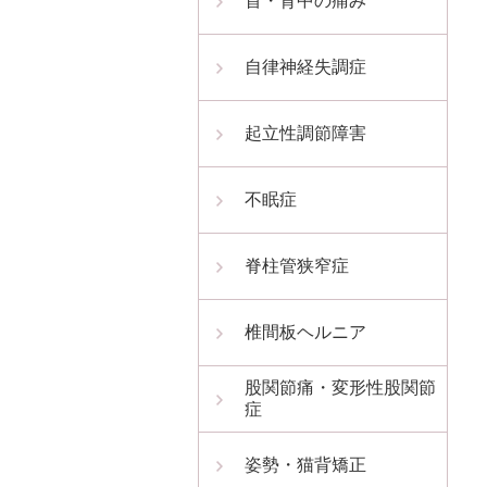
首・背中の痛み
自律神経失調症
起立性調節障害
不眠症
脊柱管狭窄症
椎間板ヘルニア
股関節痛・変形性股関節
症
姿勢・猫背矯正