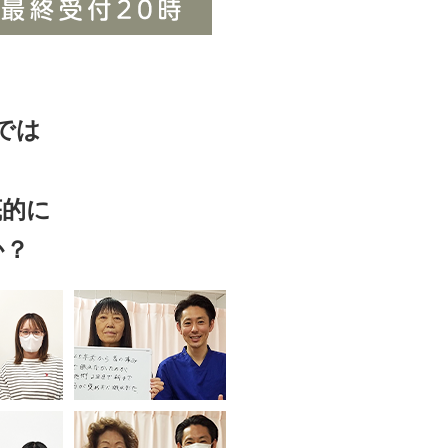
では
底的に
か？