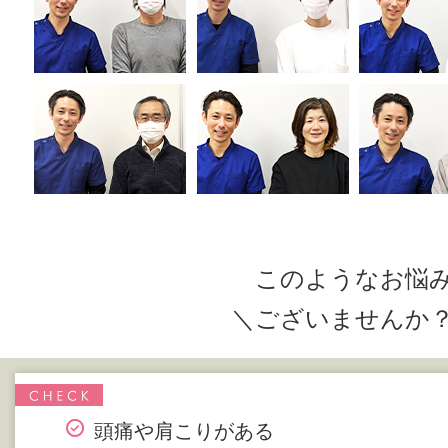
このようなお悩
＼ございませんか
頭痛や肩こりがある