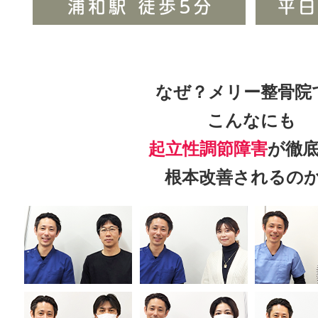
なぜ？メリー整骨院
こんなにも
起立性調節障害
が徹
根本改善されるの