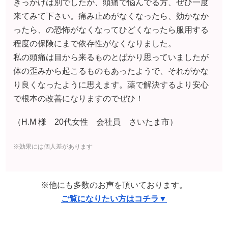
で根本の改善になりますのでぜひ！
（H.M 様 20代女性 会社員 さいたま市）
※効果には個人差があります
※他にも多数のお声を頂いております。
ご覧になりたい方はコチラ▼
それでは
自律神経失調症
に
ついて詳しく
見ていきましょう