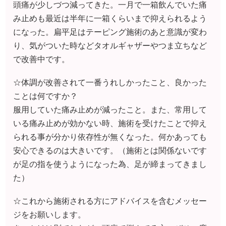
ことは何ですか？
服用していた痛み止めが減ったこと。また、常用して
いる痛み止めが効かない時、施術を受けたことで抑え
られる事が分かり依存性が無くなった。何かあっても
安心できるのは大きいです。（施術とは関係ないです
が足の指を使うようになった為、足が締まってきまし
た）
☆これから施術される方にアドバイスを含むメッセー
ジをお願いします。
きっかけは別でしたが、頭痛で悩んでる方、ぜひ一度
来てみて下さい。痛み止めがなくなったら、効かなか
ったら、の恐怖がなくなってひどくなったら服用する
程度の保険にまで依存性がなくなりました。
私の頭痛は目から来るものとばかり思っていましたが
体の歪みから起こるものもあったようで、それがかな
り良くなったように思えます。薬で解決するより安心