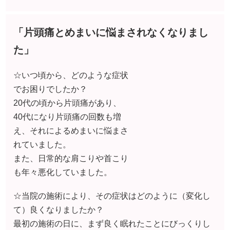
20代の頃から片頭痛があり、
40代になり片頭痛の回数も増
え、それによるめまいに悩まさ
れていました。
また、日常的な肩こりや首こり
も年々悪化していました。
☆当院の施術により、その症状はどのように（変化し
て）良くなりましたか？
最初の施術の日に、まず良く眠れたことにびっくりし
ました。頭痛の回数は通っていくうちに減って、めま
いに悩まされることはほぼなくなりました。
☆体調が改善されて一番うれしかったこと、良かった
ことは何ですか？
持ち歩いていた片頭痛の薬を、外出先で服用するよう
なこともありましたが、薬をのむ回数がぐっと減り、