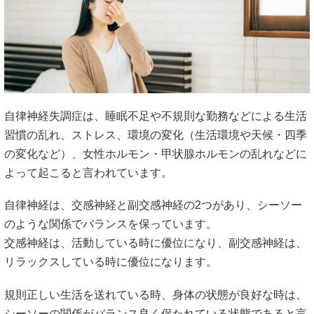
習慣の乱れ、ストレス、環境の変化（生活環境や天候・四季
の変化など）、女性ホルモン・甲状腺ホルモンの乱れなどに
よって起こると言われています。
自律神経は、交感神経と副交感神経の2つがあり、シーソー
のような関係でバランスを保っています。
交感神経は、活動している時に優位になり、副交感神経は、
リラックスしている時に優位になります。
規則正しい生活を送れている時、身体の状態が良好な時は、
シーソーの関係がバランス良く保たれている状態であると言
えます。
しかし、人間は普段から勉強や仕事、人間関係、進学や就
職、引っ越しなど環境の変化など、様々なストレスにさらさ
れています。
これらストレスに対し、意識的にまたは無意識に対応してい