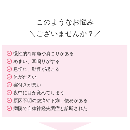
このようなお悩み
＼ございませんか？／
慢性的な頭痛や肩こりがある
めまい、耳鳴りがする
息切れ、動悸が起こる
体がだるい
寝付きが悪い
夜中に目が覚めてしまう
原因不明の腹痛や下痢、便秘がある
病院で自律神経失調症と診断された