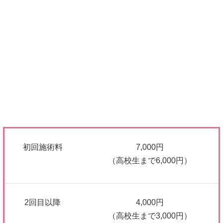
初回施術料
7,000円
（高校生まで6,000円）
2回目以降
4,000円
（高校生まで3,000円）
※初回はカウンセリング・検査などを含めて60～90分ほど掛
かります。
※税込み価格です。
※当院は健康保険が併用できます。