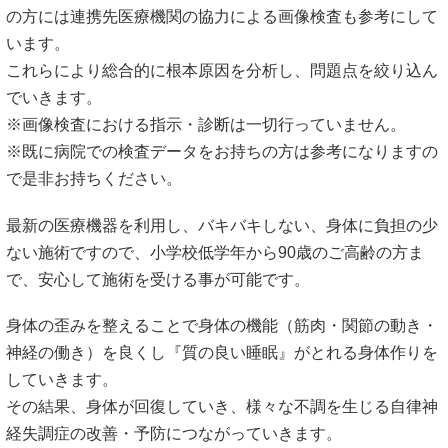
で是非お持ちください。
最新の医療機器を利用し、バキバキしない、身体に負担の少
ない施術ですので、小学校低学年から90歳のご高齢の方ま
で、安心して施術を受ける事が可能です。
身体の歪みを整えることで身体の機能（筋肉・関節の動き・
神経の働き）を良くし『質の良い睡眠』がとれる身体作りを
していきます。
その結果、身体が回復していき、様々な不調を生じる自律神
経失調症の改善・予防につながっていきます。
根本的な原因を改善させずに、症状だけを改善させている
と、10年・20年と長いスパンで考えた時に、身体は悪化して
いく可能性があります。
身体の歪みという根本的な原因にアプローチし、10年後、20
年後も健康的な生活が送れるような身体作りを一緒にしてい
きましょう！