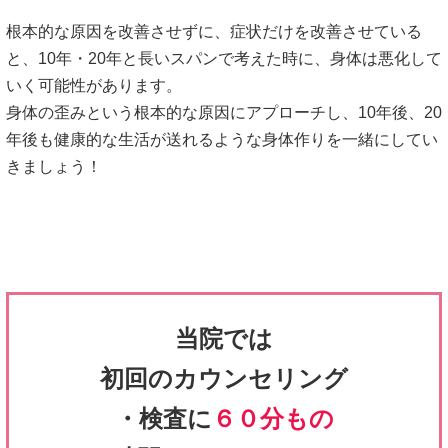
当院では
初回のカウンセリング
・検査に
６０分もの
時間をかけています