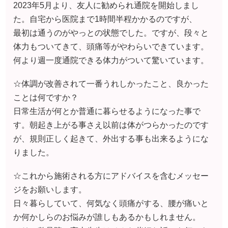
ことは何ですか？
日常生活が何とか普通に暮らせるようになった事で
す。朝起き上がる事さえ以前は体がつらかったのです
が、規則正しく起きて、外出する事も出来るようにな
りました。
☆これから施術される方にアドバイスを含むメッセー
ジをお願いします。
日々暮らしていて、何気なく頭痛がする、腰が痛いと
か何かしらのお悩みが誰しもあるかもしれません。
メリー整骨院の髙山先生はそんな些細な話でも何でも
丁寧にヒアリングをして下さいます。また、毎回行く
度に色んなアドバイスを下さるので、とても話しやす
く安心感があります。ぜひ、一度相談をしてみて下さ
い。
（Y.T 様 30代女性 主婦 群馬県 ）