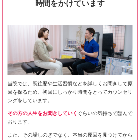
当院では、既往歴や生活習慣などを詳しくお聞きして原
因を探るため、初回にしっかり時間をとってカウンセリ
ングをしています。
その方の人生をお聞きしていく
ぐらいの気持ちで臨んで
おります。
また、その場しのぎでなく、本当の原因を見つけてから
施術に入ることを大切にしていますので、
検査にも非常
に力を入れています。
カウンセリング・検査を通じて確実に原因を見極めた後
は、これから行う施術について説明し、お客様にもきち
んと把握・納得していただいた上で施術に入っていきま
す。